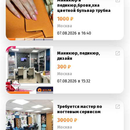
Маникюр и
педикюр,брови,хна
цветной бульвар трубна
1000 ₽
Москва
07.08.2026 в 16:40
Маникюр, педикюр,
дизайн
300 ₽
Москва
07.08.2026 в 15:32
Требуется мастер по
ногтевым сервисом
30000 ₽
Москва