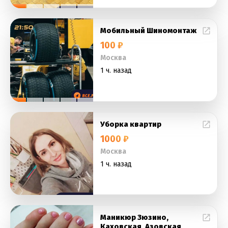
Мобильный Шиномонтаж
100 ₽
Москва
1 ч. назад
Уборка квартир
1000 ₽
Москва
1 ч. назад
Маникюр Зюзино,
Каховская, Азовская