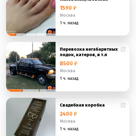
1590 ₽
Москва
1 ч. назад
Перевозка негабаритных
лодок, катеров, и т.п
8500 ₽
Москва
1 ч. назад
Свадебная коробка
2400 ₽
Москва
1 ч. назад