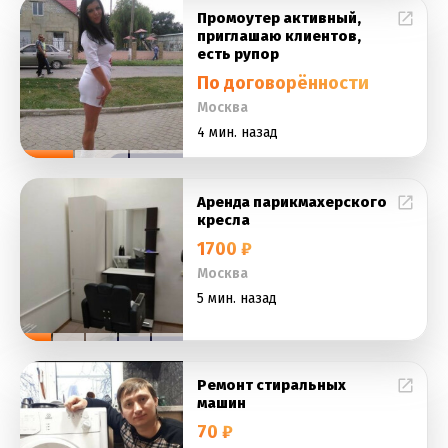
Промоутер активный,
приглашаю клиентов,
есть рупор
По договорённости
Москва
4 мин. назад
Аренда парикмахерского
кресла
1700 ₽
Москва
5 мин. назад
Ремонт стиральных
машин
70 ₽