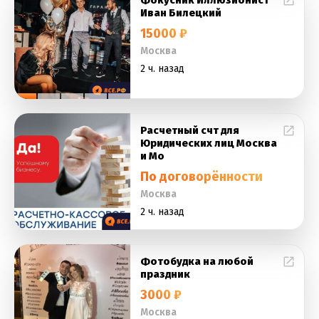
Фокусник Иллюзионист
Иван Билецкий
15000 ₽
Москва
2 ч. назад
Расчетный счт для
Юридических лиц Москва
и Мо
По договорённости
Москва
2 ч. назад
Фотобудка на любой
праздник
3000 ₽
Москва