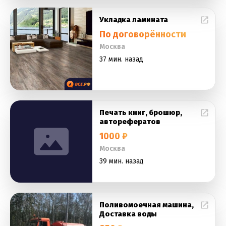
Укладка ламината
По договорённости
Москва
37 мин. назад
Печать книг, брошюр,
авторефератов
1000 ₽
Москва
39 мин. назад
Поливомоечная машина,
Доставка воды