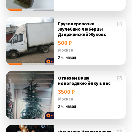
Грузоперевозки
Жулебино Люберцы
Дзержинский Жуковс
500 ₽
Москва
2 ч. назад
Отвезем Вашу
новогоднюю ёлку в лес
3500 ₽
Москва
2 ч. назад