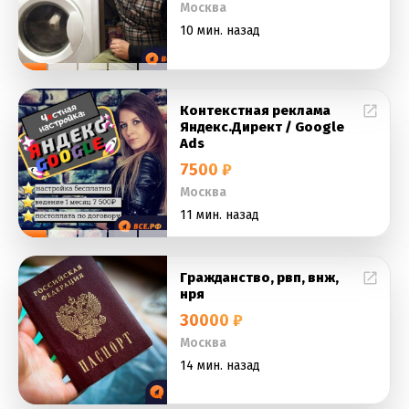
Москва
10 мин. назад
Контекстная реклама
Яндекс.Директ / Google
Ads
7500 ₽
Москва
11 мин. назад
Гражданство, рвп, внж,
нря
30000 ₽
Москва
14 мин. назад