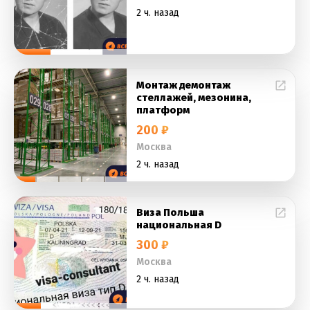
2 ч. назад
Монтаж демонтаж
стеллажей, мезонина,
платформ
200 ₽
Москва
2 ч. назад
Виза Польша
национальная D
300 ₽
Москва
2 ч. назад