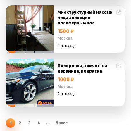
Миоструктурный массаж
лица.эпиляция
полимерным вос
1500 ₽
Москва
2 ч. назад
Полировка, химчистка,
керамика, покраска
1000 ₽
Москва
2 ч. назад
1
2
3
4
...
Далее