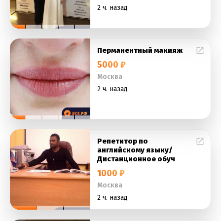
2 ч. назад
Перманентный макияж
5000 ₽
Москва
2 ч. назад
Репетитор по
английскому языку/
Дистанционное обуч
1000 ₽
Москва
2 ч. назад