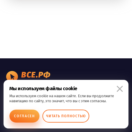
ВСЕ.РФ
БИЗНЕС ОБЪЯВЛЕНИЯ
Мы используем файлы cookie
Правила сервиса
Мы используем cookie на нашем сайте. Если вы продолжите
Политика конфиденциальности
навигацию по сайту, это значит, что вы с этим согласны.
Контакты
СОГЛАСЕН
ЧИТАТЬ ПОЛНОСТЬЮ
Copyright © 2026 Все.Рф Все права защищены