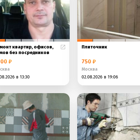
монт квартир, офисов,
Плиточник
мов без посредников
00 ₽
750 ₽
сква
Москва
08.2026 в 13:30
02.08.2026 в 19:06