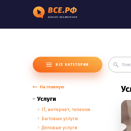
ВСЕ.РФ
БИЗНЕС ОБЪЯВЛЕНИЯ
ВСЕ КАТЕГОРИИ
На главную
Ус
Услуги
IT, интернет, телеком
Бытовые услуги
Деловые услуги