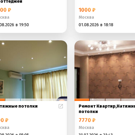
коттеджей
00 ₽
1000 ₽
сква
Москва
08.2026 в 19:50
01.08.2026 в 18:18
тяжные потолки
Ремонт Квартир,Натяжн
потолки
0 ₽
7770 ₽
сква
Москва