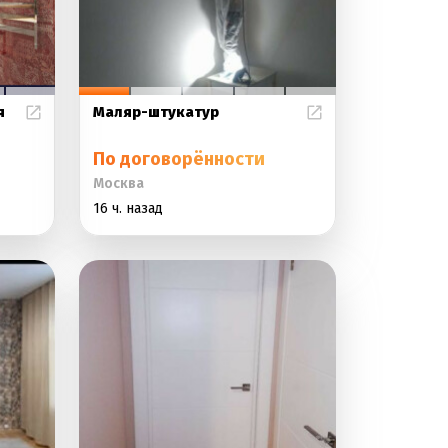
я
Маляр-штукатур
По договорённости
Москва
16 ч. назад