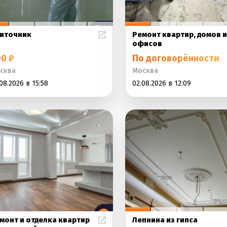
иточник
Ремонт квартир, домов и
офисов
0 ₽
По договорённости
сква
Москва
08.2026 в 15:58
02.08.2026 в 12:09
монт и отделка квартир
Лепнина из гипса