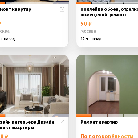
монт квартир
Поклейка обоев, отделк
помещений, ремонт
₽
90 ₽
сква
Москва
ч. назад
17 ч. назад
зайн интерьера Дизайн-
Ремонт квартир
оект квартиры
0 ₽
По договорённости