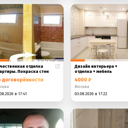
чественная отделка
Дизайн интерьера +
артиры. Покраска стен
отделка + мебель
о договорённости
4000 ₽
сква
Москва
08.2026 в 17:41
03.08.2026 в 17:22