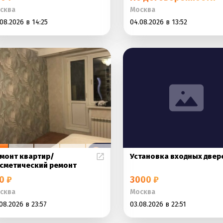
сква
Москва
08.2026 в 14:25
04.08.2026 в 13:52
монт квартир/
Установка входных двер
сметический ремонт
0 ₽
3000 ₽
сква
Москва
08.2026 в 23:57
03.08.2026 в 22:51