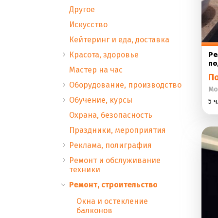
Другое
Искусство
Кейтеринг и еда, доставка
Красота, здоровье
Ре
по
Мастер на час
П
Оборудование, производство
Мо
Обучение, курсы
5 ч
Охрана, безопасность
Праздники, мероприятия
Реклама, полиграфия
Ремонт и обслуживание
техники
Ремонт, строительство
Окна и остекление
балконов