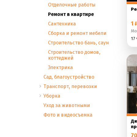
Отделочные работы
Ре
Ремонт в квартире
1 
Сантехника
Мо
Сборка и ремонт мебели
17 
Строительство бань, саун
Строительство домов,
коттеджей
Электрика
Сад, благоустройство
Транспорт, перевозки
Уборка
Уход за животными
Фото и видеосъемка
Ди
пр
70