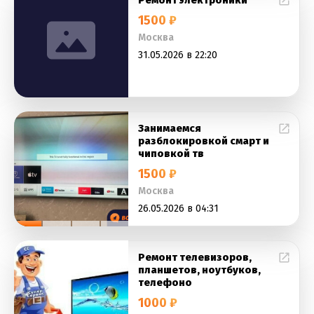
Ремонт электроники
1500 ₽
Москва
31.05.2026 в 22:20
Занимаемся
разблокировкой смарт и
чиповкой тв
1500 ₽
Москва
26.05.2026 в 04:31
Ремонт телевизоров,
планшетов, ноутбуков,
телефоно
1000 ₽