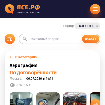
ВСЕ.РФ
БИЗНЕС ОБЪЯВЛЕНИЯ
Город:
Москва
ИСКАТЬ
В категорию
Аэрография
По договорённости
Москва
06.07.2026 в 14:11
8763 (+2)