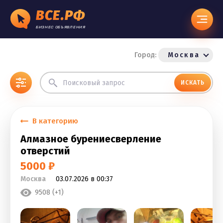
ВСЕ.РФ
БИЗНЕС ОБЪЯВЛЕНИЯ
Город:
Москва
ИСКАТЬ
В категорию
Алмазное бурениесверление
отверстий
5000 ₽
Москва
03.07.2026 в 00:37
9508 (+1)