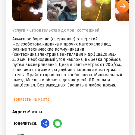
Услуги
>
Строительство домов, коттеджей
Алмазное бурение (сверление) отверстий
железобетона,кирпича и прочих материалов,под
разные технические коммуникации
(сантехника,электрика,вентиляция и др.) Дм.20 мм.-
350 мм. Необходимый угол наклона. Вырезка проёмов
путём высверливания. Цена в сантиметрах от 20р/см.,
зависимо от диаметра ,глубины коронки и материала
стены. Прайс отправлю по требованию. Минимальный
выезд Москва и область договорной. ИП, оплата-
нал.,безнал. Без выходных. Звонить в любое время.
Показать на карте
Адрес:
Москва
Поделиться: