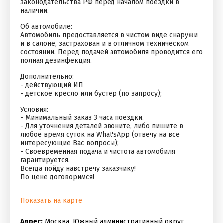
законодательства РФ перед началом поездки в
наличии.
Об автомобиле:
Автомобиль предоставляется в чистом виде снаружи
и в салоне, застрахован и в отличном техническом
состоянии. Перед подачей автомобиля проводится его
полная дезинфекция.
Дополнительно:
- действующий ИП
- детское кресло или бустер (по запросу);
Условия:
- Минимальный заказ 3 часа поездки.
- Для уточнения деталей звоните, либо пишите в
любое время суток на Whаt'sАрр (отвечу на все
интересующие Вас вопросы);
- Своевременная подача и чистота автомобиля
гарантируется.
Всегда пойду навстречу заказчику!
По цене договоримся!
Показать на карте
Адрес:
Москва, Южный административный округ,