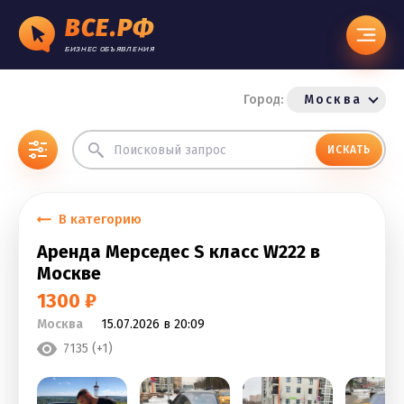
ВСЕ.РФ
БИЗНЕС ОБЪЯВЛЕНИЯ
Город:
Москва
ИСКАТЬ
В категорию
Аренда Мерседес S класс W222 в
Москве
1300 ₽
Москва
15.07.2026 в 20:09
7135 (+1)