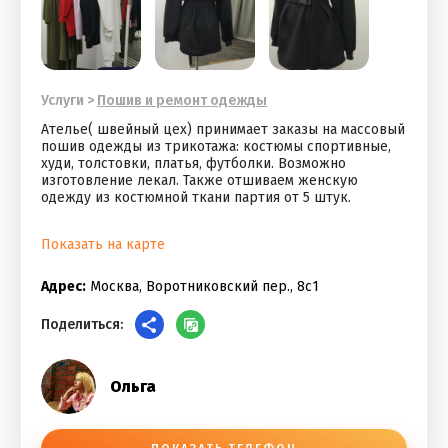
Услуги
>
Пошив и ремонт одежды
Ателье( швейный цех) принимает заказы на массовый
пошив одежды из трикотажа: костюмы спортивные,
худи, толстовки, платья, футболки. Возможно
изготовление лекал. Также отшиваем женскую
одежду из костюмной ткани партия от 5 штук.
Показать на карте
Адрес:
Москва, Воротниковский пер., 8с1
Поделиться:
Ольга