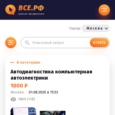
ВСЕ.РФ
БИЗНЕС ОБЪЯВЛЕНИЯ
Город:
Москва
ИСКАТЬ
В категорию
Автодиагностика компьютерная
автоэлектрики
1000 ₽
Москва
01.08.2026 в 15:53
7809 (+18)