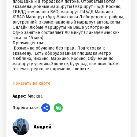
площадке и в городском потоке. Отрабатываются
экзаменационные маршруты (маршрут ГБДД Косино,
ГИБДД измайлово ВАО, маршрут ГИБДД Марьино
ЮВАО.Маршрут гбдд Малаховка Люберецкого района,
внутренний экзаменационный маршрут автошколы
Онлайн ,любые маршруты на Ваше усмотрение.
Одно занятие составляет 90 минут (2 академических
часа по 45 мин).
Преимущества
Возможно обучение без прав . Подготовка к
экзамену. Есть оборудованная площадка метро
Люблино, Выхино, Марьино, Косино. Обучение по
маршруту ученика.Звоните, буду рад вам помочь.Смс
отвечаю редко,нет времени, звоните.
Показать на карте
Адрес:
Москва
Поделиться:
Андрей