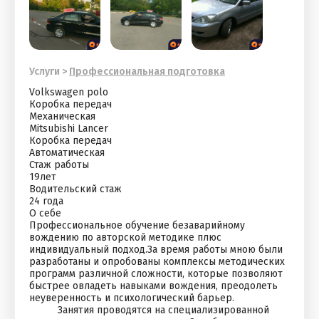
Услуги
>
Профессиональная подготовка
Volkswagen polo
Коробка передач
Механическая
Mitsubishi Lancer
Коробка передач
Автоматическая
Стаж работы
19лет
Водительский стаж
24 года
О себе
Профессиональное обучение безаварийному
вождению по авторской методике плюс
индивидуальный подход.За время работы мною были
разработаны и опробованы комплексы методических
программ различной сложности, которые позволяют
быстрее овладеть навыками вождения, преодолеть
неуверенность и психологический барьер.
Занятия проводятся на специализированной