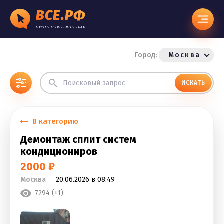
ВСЕ.РФ
БИЗНЕС ОБЪЯВЛЕНИЯ
Город:
Москва
ИСКАТЬ
В категорию
Демонтаж сплит систем
кондициониров
2000 ₽
Москва
20.06.2026 в 08:49
7294 (+1)