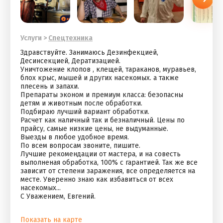
Услуги
>
Спецтехника
Здравствуйте. Занимаюсь Дезинфекцией,
Десинсекцией, Дератизацией.
Уничтожение клопов , клещей, тараканов, муравьев,
блох крыс, мышей и других насекомых. а также
плесень и запахи.
Препараты эконом и премиум класса: безопасны
детям и животным после обработки.
Подбираю лучший вариант обработки.
Расчет как наличный так и безналичный. Цены по
прайсу, самые низкие цены, не выдуманные.
Выезды в любое удобное время.
По всем вопросам звоните, пишите.
Лучшие рекомендации от мастера, и на совесть
выполненая обработка, 100% с гарантией. Так же все
зависит от степени заражения, все определяется на
месте. Уверенно знаю как избавиться от всех
насекомых...
С Уважением, Евгений.
Показать на карте