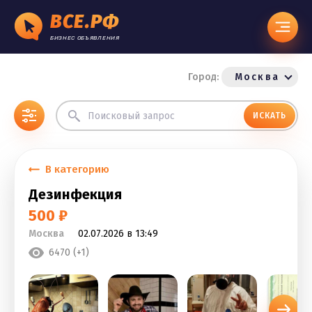
ВСЕ.РФ
БИЗНЕС ОБЪЯВЛЕНИЯ
Город:
Москва
ИСКАТЬ
В категорию
Дезинфекция
500 ₽
Москва
02.07.2026 в 13:49
6470 (+1)