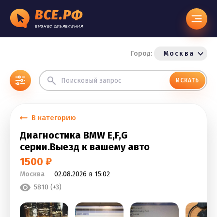
ВСЕ.РФ
БИЗНЕС ОБЪЯВЛЕНИЯ
Город:
Москва
ИСКАТЬ
В категорию
Диагностика BMW E,F,G
серии.Выезд к вашему авто
1500 ₽
Москва
02.08.2026 в 15:02
5810 (+3)