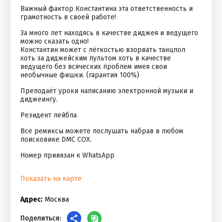
Важный фактор Константина эта ответственность и
грамотность в своей работе!
За много лет находясь в качестве диджея и ведущего
можно сказать одно!
Константин может с лёгкостью взорвать танцпол
хоть за диджейским пультом хоть в качестве
ведущего без всяческих проблем имея свои
необычные фишки. (гарантия 100%)
Преподаёт уроки написанию электронной музыки и
диджеингу.
Резидент лейбла
Все ремиксы можете послушать набрав в любом
поисковике DMC COX.
Номер привязан к WhatsApp
Показать на карте
Адрес:
Москва
Поделиться: