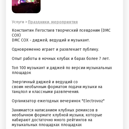
Услуги
>
Праздники, мероприятия
Константин Легостаев творческий псевдоним (DMC
COX)
DMC COX - диджей, ведущий и музыкант.
Одновременно играет и развлекает публику.
Опыт работы в ночных клубах и барах более 7 лет.
Топ 100 музыкант и диджей по версии музыкальных
площадок
Энергичный диджей и ведущий со
своим необычным форматом подачи музыки на
танцпол и классными развлечения.
Организатор ежегодных вечеринок "Electrovoz"
Занимается написанием клубных ремиксов в
необычном формате клубной музыки, которые
набирают достаточно много рейтингов на
музыкальных площадках площадках