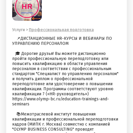
Услуги
>
Профессиональная подготовка
⠀ 📌ДИСТАНЦИОННЫЕ HR-КУРСЫ И ВЕБИНАРЫ ПО
УПРАВЛЕНИЮ ПЕРСОНАЛОМ⠀
⠀
⠀🎓 Дорогие друзья! Вы можете дистанционно
пройти профессиональную переподготовку или
повысить квалификацию в области управления
персоналом в соответствии с профессиональным
стандартом "Специалист по управлению персоналом"
и получить диплом о профессиональной
переподготовке или удостоверение о повышении
квалификации. Программы соответствуют уровню
квалификации 7 («HR-руководитель»)
https://www.olymp-bc.ru/education-trainings-and-
seminars ⠀
⠀
⠀ 📚Межотраслевой институт повышения
квалификации и профессиональной переподготовки
кадров (МИПК г. Москва) совместно с компанией
"OLYMP BUSINESS CONSULTING" проводят