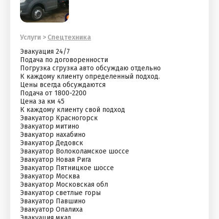
Услуги
>
Спецтехника
Эвакуация 24/7
Подача по договоренности
Погрузка сгрузка авто обсуждаю отдельно
К каждому клиенту определенный подход.
Цены всегда обсуждаются
Подача от 1800-2200
Цена за км 45
К каждому клиенту свой подход
Эвакуатор Красногорск
Эвакуатор митино
Эвакуатор нахабино
Эвакуатор Дедовск
Эвакуатор Волоколамское шоссе
Эвакуатор Новая Рига
Эвакуатор Пятницкое шоссе
Эвакуатор Москва
Эвакуатор Московская обл
Эвакуатор светлые горы
Эвакуатор Павшино
Эвакуатор Опалиха
Эвакуация мкад