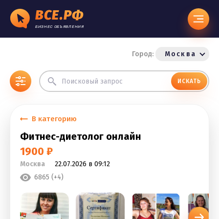
ВСЕ.РФ
БИЗНЕС ОБЪЯВЛЕНИЯ
Город:
Москва
ИСКАТЬ
В категорию
Фитнес-диетолог онлайн
1900 ₽
Москва
22.07.2026 в 09:12
6865 (+4)