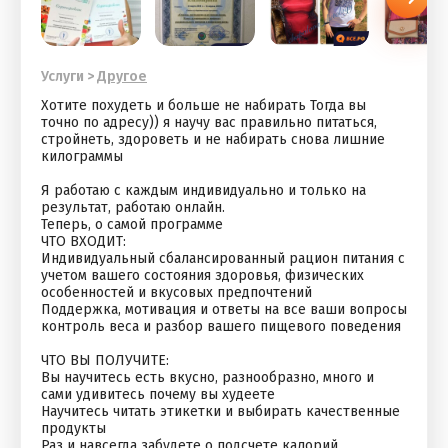
Услуги
>
Другое
Хотите похудеть и больше не набирать Тогда вы
точно по адресу)) я научу вас правильно питаться,
стройнеть, здороветь и не набирать снова лишние
килограммы
⠀
Я работаю с каждым индивидуально и только на
результат, работаю онлайн.
Теперь, о самой программе
ЧТО ВХОДИТ:
Индивидуальный сбалансированный рацион питания с
учетом вашего состояния здоровья, физических
особенностей и вкусовых предпочтений
Поддержка, мотивация и ответы на все ваши вопросы
контроль веса и разбор вашего пищевого поведения
⠀
ЧТО ВЫ ПОЛУЧИТЕ:
Вы научитесь есть вкусно, разнообразно, много и
сами удивитесь почему вы худеете
Научитесь читать этикетки и выбирать качественные
продукты
Раз и навсегда забудете о подсчете калорий