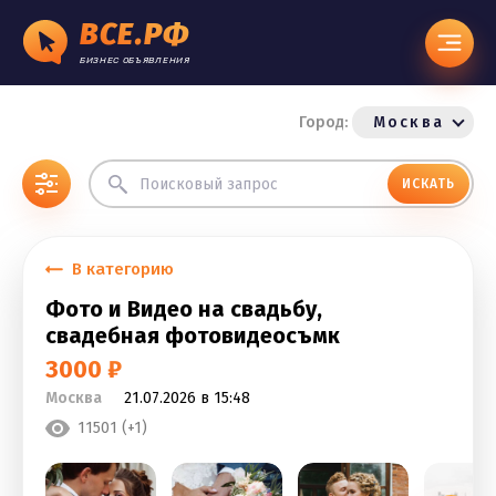
ВСЕ.РФ
БИЗНЕС ОБЪЯВЛЕНИЯ
Город:
Москва
ИСКАТЬ
В категорию
Фото и Видео на свадьбу,
свадебная фотовидеосъмк
3000 ₽
Москва
21.07.2026 в 15:48
11501 (+1)