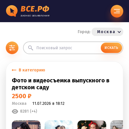
ВСЕ.РФ
БИЗНЕС ОБЪЯВЛЕНИЯ
Город:
Москва
ИСКАТЬ
В категорию
Фото и видеосъемка выпускного в
детском саду
2500 ₽
Москва
11.07.2026 в 18:12
8281 (+4)