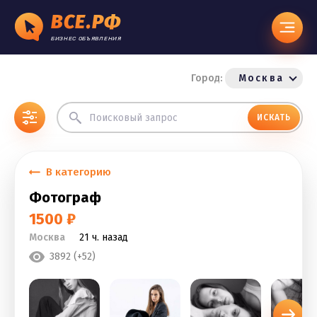
ВСЕ.РФ
БИЗНЕС ОБЪЯВЛЕНИЯ
Город:
Москва
ИСКАТЬ
В категорию
Фотограф
1500 ₽
Москва
21 ч. назад
3892 (+52)