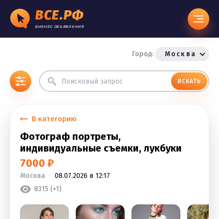
ВСЕ.РФ
БИЗНЕС ОБЪЯВЛЕНИЯ
Город:
Москва
ИСКАТЬ
В категорию
Фотограф портреты,
индивидуальные съемки, лукбуки
7000 ₽
Москва
08.07.2026 в 12:17
8315 (+1)