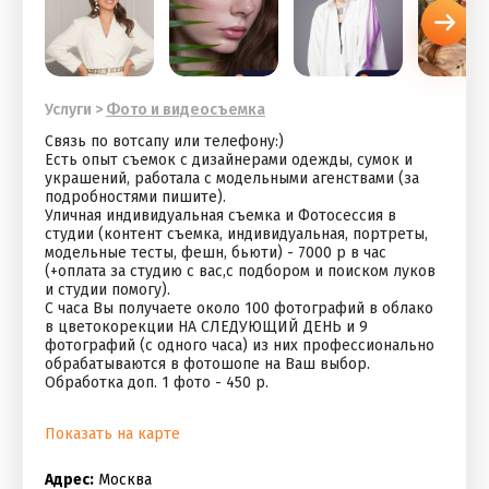
Услуги
>
Фото и видеосъемка
Связь по вотсапу или телефону:)
Есть опыт съемок с дизайнерами одежды, сумок и
украшений, работала с модельными агенствами (за
подробностями пишите).
Уличная индивидуальная съемка и Фотосессия в
студии (контент съемка, индивидуальная, портреты,
модельные тесты, фешн, бьюти) - 7000 р в час
(+оплата за студию с вас,с подбором и поиском луков
и студии помогу).
С часа Вы получаете около 100 фотографий в облако
в цветокорекции НА СЛЕДУЮЩИЙ ДЕНЬ и 9
фотографий (с одного часа) из них профессионально
обрабатываются в фотошопе на Ваш выбор.
Обработка доп. 1 фото - 450 р.
Показать на карте
Адрес:
Москва