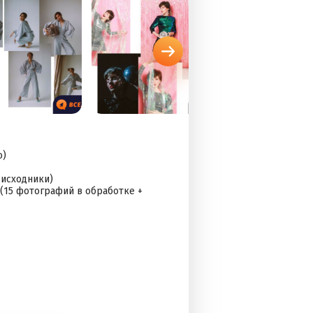
о)
 исходники)
 (15 фотографий в обработке +