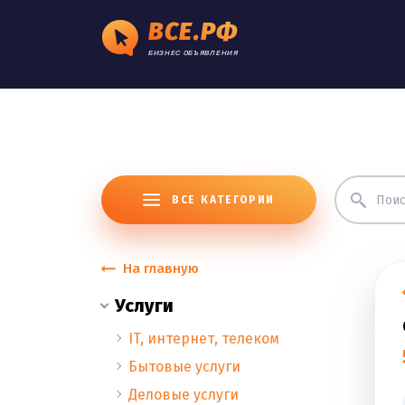
ВСЕ.РФ
БИЗНЕС ОБЪЯВЛЕНИЯ
ВСЕ КАТЕГОРИИ
На главную
Услуги
IT, интернет, телеком
Бытовые услуги
Деловые услуги