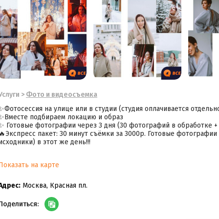
Услуги
>
Фото и видеосъемка
✨Фотосессия на улице или в студии (студия оплачивается отдельн
✨Вместе подбираем локацию и образ
✨ Готовые фотографии через 3 дня (30 фотографий в обработке +
🔥Экспресс пакет: 30 минут съёмки за 3000р. Готовые фотографии
исходники) в этот же день!!!
Показать на карте
Адрес:
Москва, Красная пл.
Поделиться: