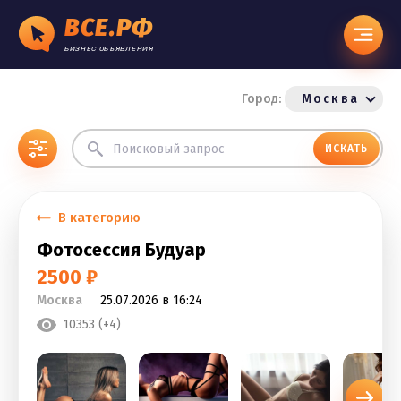
ВСЕ.РФ
БИЗНЕС ОБЪЯВЛЕНИЯ
Город:
Москва
ИСКАТЬ
В категорию
Фотосессия Будуар
2500 ₽
Москва
25.07.2026 в 16:24
10353 (+4)