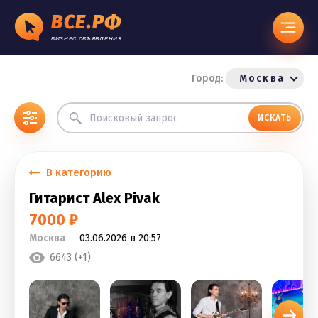
ВСЕ.РФ
БИЗНЕС ОБЪЯВЛЕНИЯ
Город:
Москва
ИСКАТЬ
В категорию
Гитарист Alex Pivak
7000 ₽
Москва
03.06.2026 в 20:57
6643 (+1)