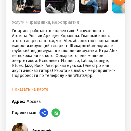
Услуги
>
Праздники, мероприятия
Гитарист работает в коллективе Заслуженного
Артиста России Аркадия Хоралова. Главный конёк
этого гитариста в том, что Alex абсолютно спонтанный
импровизирующий гитарист. Шикарный мелодист и
глубокий индивидуал в исполнении музыки. Игра Alex
не похожа ни на кого. Обладает очень мощной
энергетикой. Исполняет Flamenco, Latino, Lounge,
Blues, Jazz, Rock. Авторская музыка. (Электро или
акустическая гитара) Работа на любых мероприятиях.
Подробности по телефону или WhatsApp.
Показать на карте
Адрес:
Москва
Поделиться:
Алексей