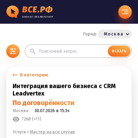
ВСЕ.РФ
БИЗНЕС ОБЪЯВЛЕНИЯ
Город:
Москва
ИСКАТЬ
В категорию
Интеграция вашего бизнеса с CRM
Leadvertex
По договорённости
Москва
30.07.2026 в 15:34
7268 (+11)
Услуги
>
Мастер на все случаи