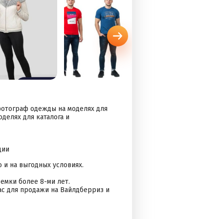
фотограф одежды на моделях для
делях для каталога и
ции
 и на выгодных условиях.
емки более 8-ми лет.
с для продажи на Вайлдберриз и