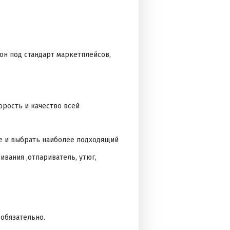
н под стандарт маркетплейсов,
орость и качество всей
е и выбрать наиболее подходящий
вания ,отпариватель, утюг,
обязательно.