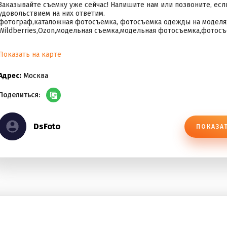
Заказывайте съемку уже сейчас! Напишите нам или позвоните, если
удовольствием на них ответим.
фотограф,каталожная фотосъемка, фотосъемка одежды на моделях
Wildberries,Ozon,модельная съемка,модельная фотосъемка,фотосъе
Показать на карте
Адрес:
Москва
Поделиться:
DsFoto
ПОКАЗА