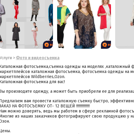
Услуги
>
Фото и видеосъемка
Каталожная фотосъемка,съемка одежды на моделях ,каталожный 
маркетплейсов каталожная фотосъемка, фотосъемка одежды на мо
маркетплейсов Wildberries,Ozon.
Каталожная фотосъемка для вас!
Вы производите одежду, а может быть приобрели ее для реализа
Предлагаем вам провести каталожную съемку быстро, эффективно
ЗАКАЗ НА ФОТОСЪЕМКУ ОТ- 12 ВЕЩЕЙ !!!!!!!!!!!!!!!
Нам можно доверять, ведь мы работем в сфере рекламной фотосъ
Многие из наших заказчиков фотографируют свою продукцию у на
Озон.
Цены.