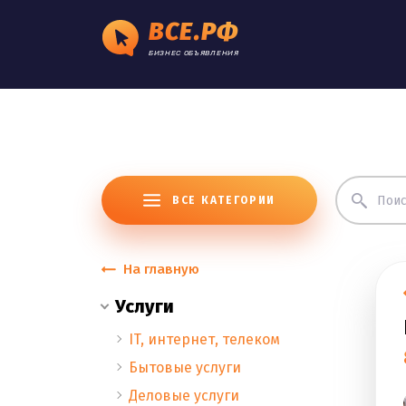
ВСЕ.РФ
БИЗНЕС ОБЪЯВЛЕНИЯ
ВСЕ КАТЕГОРИИ
На главную
Услуги
IT, интернет, телеком
Бытовые услуги
Деловые услуги