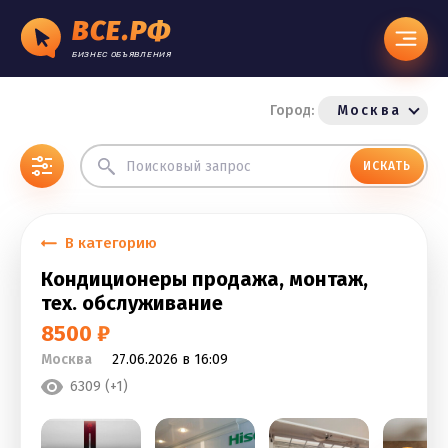
ВСЕ.РФ
БИЗНЕС ОБЪЯВЛЕНИЯ
Город:
Москва
ИСКАТЬ
В категорию
Кондиционеры продажа, монтаж,
тех. обслуживание
8500 ₽
Москва
27.06.2026 в 16:09
6309 (+1)