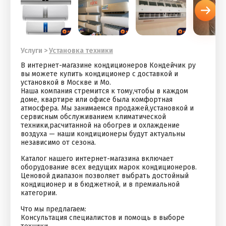
Услуги
>
Установка техники
В интернет-магазине кондиционеров Кондейчик ру
вы можете купить кондиционер с доставкой и
установкой в Москве и Мо.
Наша компания стремится к тому,чтобы в каждом
доме, квартире или офисе была комфортная
атмосфера. Мы занимаемся продажей,установкой и
сервисным обслуживанием климатической
техники,расчитанной на обогрев и охлаждение
воздуха — наши кондиционеры будут актуальны
независимо от сезона.
Каталог нашего интернет-магазина включает
оборудование всех ведущих марок кондиционеров.
Ценовой диапазон позволяет выбрать достойный
кондиционер и в бюджетной, и в премиальной
категории.
Что мы предлагаем:
Консультация специалистов и помощь в выборе