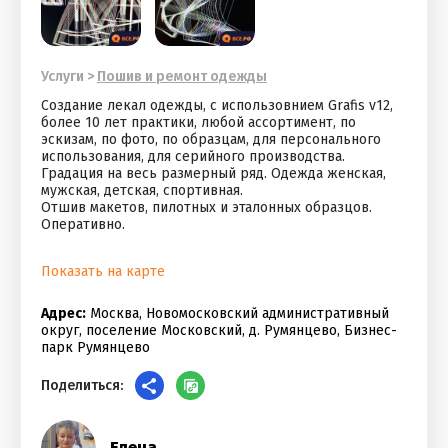
Услуги
>
Пошив и ремонт одежды
Создание лекал одежды, с использовнием Grafis v12,
более 10 лет практики, любой ассортимент, по
эскизам, по фото, по образцам, для персонального
использования, для серийного производства.
Градация на весь размерный ряд. Одежда женская,
мужская, детская, спортивная.
Отшив макетов, пилотных и эталонных образцов.
Оперативно.
Показать на карте
Адрес:
Москва, Новомосковский административный
округ, поселение Московский, д. Румянцево, Бизнес-
парк Румянцево
Поделиться:
Елена