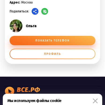
Адрес:
Москва
Поделиться:
Ольга
ПОКАЗАТЬ ТЕЛЕФОН
ПРОФИЛЬ
ВСЕ.РФ
БИЗНЕС ОБЪЯВЛЕНИЯ
Мы используем файлы cookie
Правила сервиса