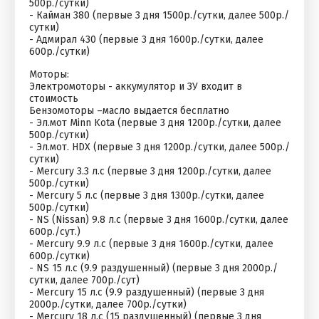
500р./сутки)
- Кайман 380 (первые 3 дня 1500р./сутки, далее 500р./
сутки)
- Адмирал 430 (первые 3 дня 1600р./сутки, далее
600р./сутки)
Моторы:
Электромоторы - аккумулятор и ЗУ входит в
стоимость
Бензомоторы –масло выдается бесплатно
- Эл.мот Minn Kota (первые 3 дня 1200р./сутки, далее
500р./сутки)
- Эл.мот. HDX (первые 3 дня 1200р./сутки, далее 500р./
сутки)
- Mercury 3.3 л.с (первые 3 дня 1200р./сутки, далее
500р./сутки)
- Mercury 5 л.с (первые 3 дня 1300р./сутки, далее
500р./сутки)
- NS (Nissan) 9.8 л.с (первые 3 дня 1600р./сутки, далее
600р./сут.)
- Mercury 9.9 л.с (первые 3 дня 1600р./сутки, далее
600р./сутки)
- NS 15 л.с (9.9 раздушенный) (первые 3 дня 2000р./
сутки, далее 700р./сут)
- Mercury 15 л.с (9.9 раздушенный) (первые 3 дня
2000р./сутки, далее 700р./сутки)
- Mercury 18 л.с (15 раздушенный) (первые 3 дня