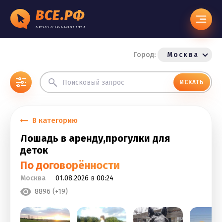
ВСЕ.РФ
БИЗНЕС ОБЪЯВЛЕНИЯ
Город:
Москва
ИСКАТЬ
В категорию
Лошадь в аренду,прогулки для
деток
По договорённости
Москва
01.08.2026 в 00:24
8896 (+19)