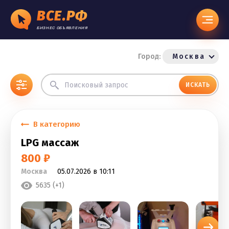
ВСЕ.РФ
БИЗНЕС ОБЪЯВЛЕНИЯ
Город:
Москва
ИСКАТЬ
В категорию
LPG массаж
800 ₽
Москва
05.07.2026 в 10:11
5635 (+1)