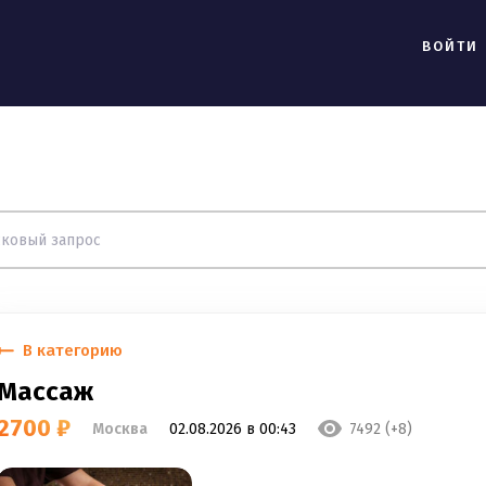
ВОЙТИ
В категорию
Массаж
2700 ₽
Москва
02.08.2026 в 00:43
7492 (+8)