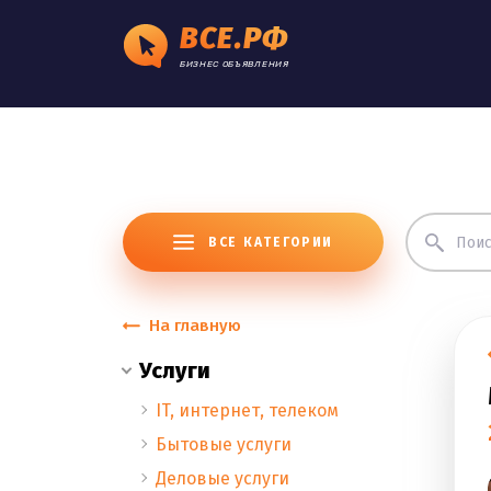
ВСЕ.РФ
БИЗНЕС ОБЪЯВЛЕНИЯ
ВСЕ КАТЕГОРИИ
На главную
Услуги
IT, интернет, телеком
Бытовые услуги
Деловые услуги