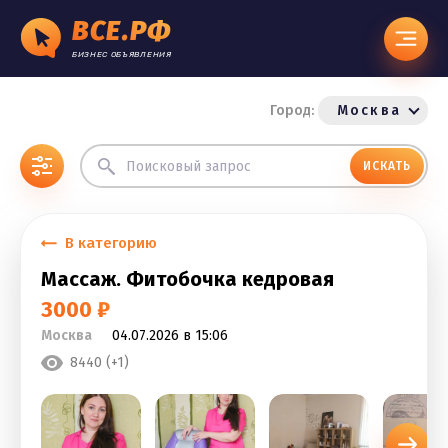
ВСЕ.РФ
БИЗНЕС ОБЪЯВЛЕНИЯ
Город:
Москва
ИСКАТЬ
В категорию
Массаж. Фитобочка кедровая
3000 ₽
Москва
04.07.2026 в 15:06
8440 (+1)