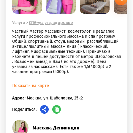
Услуги
>
СПА-услуги, здоровье
Частный мастер массажист, косметолог. Предлагаю
Услуги профессионального массажа и спа программ.
Общий, спортивный, стоун, медовый, расслабляющий ,
антицеллюлитный. Массаж лица ( классический,
лифтинг, миофасциальные техники). Принимаю в
кабинете в пешей доступности от метро Шаболовская
. Возможен выезд к Вам ( но это дороже). Цена
указана за час массажа. Есть так же 1,5(4000р) и 2
часовые программы (5000р).
Показать на карте
Адрес:
Москва, ул. Шаболовка, 25к2
Поделиться:
Массаж. Депиляция