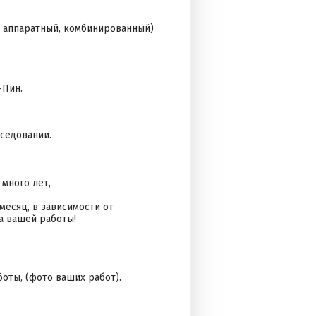
, аппаратный, комбинированный)
-Пин.
еседовании.
много лет,
 месяц, в зависимости от
ва вашей работы!
оты, (фото ваших работ).