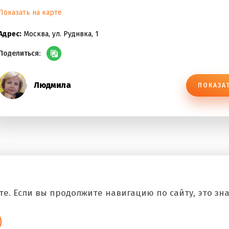
Показать на карте
Адрес:
Москва, ул. Руднвка, 1
Поделиться:
Людмила
ПОКАЗА
е. Если вы продолжите навигацию по сайту, это знач
Copyright © 2026 Все.Рф Все права защищены