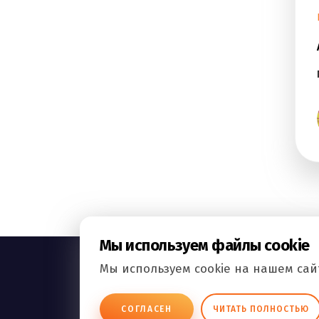
Мы используем файлы cookie
Мы используем cookie на нашем сайт
ВСЕ.РФ
СОГЛАСЕН
ЧИТАТЬ ПОЛНОСТЬЮ
БИЗНЕС ОБЪЯВЛЕНИЯ