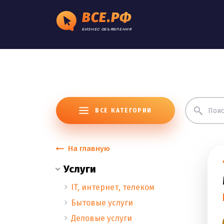
ВСЕ.РФ
БИЗНЕС ОБЪЯВЛЕНИЯ
ВСЕ КАТЕГОРИИ
На главную
Услуги
IT, интернет, телеком
Бытовые услуги
Деловые услуги