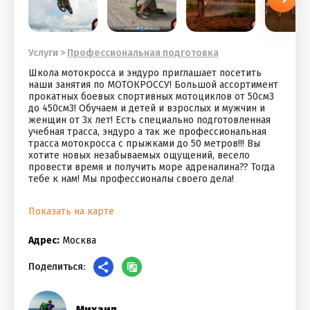
Услуги
>
Профессиональная подготовка
Школа мотокросса и эндуро приглашает посетить
наши занятия по МОТОКРОССУ! Большой ассортимент
прокатных боевых спортивных мотоциклов от 50см3
до 450см3! Обучаем и детей и взрослых и мужчин и
женщин от 3х лет! Есть специально подготовленная
учебная трасса, эндуро а так же профессиональная
трасса мотокросса с прыжками до 50 метров!!! Вы
хотите новых незабываемых ощущений, весело
провести время и получить море адреналина?? Тогда
тебе к нам! Мы профессионалы своего дела!
Показать на карте
Адрес:
Москва
Поделиться:
Михаил