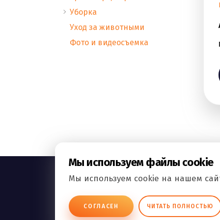
Уборка
Уход за животными
Фото и видеосъемка
Мы используем файлы cookie
Мы используем cookie на нашем сайт
ВСЕ.РФ
СОГЛАСЕН
ЧИТАТЬ ПОЛНОСТЬЮ
БИЗНЕС ОБЪЯВЛЕНИЯ