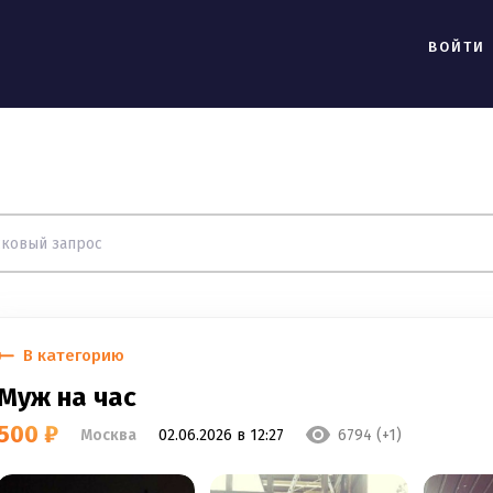
ВОЙТИ
В категорию
Муж на час
500 ₽
Москва
02.06.2026 в 12:27
6794 (+1)