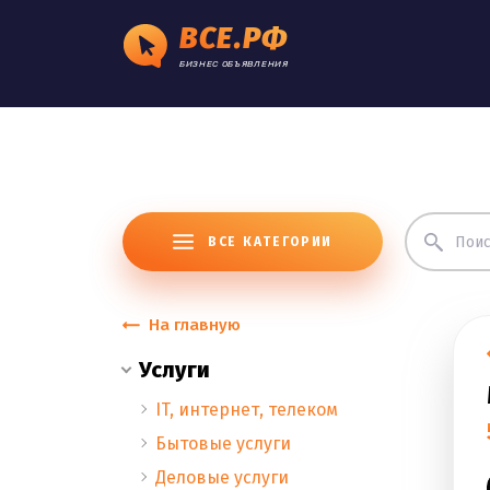
ВСЕ.РФ
БИЗНЕС ОБЪЯВЛЕНИЯ
ВСЕ КАТЕГОРИИ
На главную
Услуги
IT, интернет, телеком
Бытовые услуги
Деловые услуги