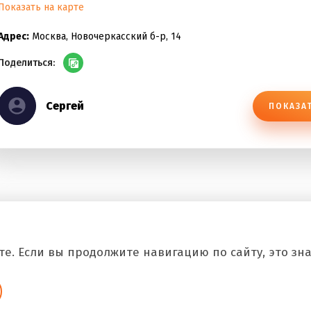
Показать на карте
Адрес:
Москва, Новочеркасский б-р, 14
Поделиться:
Сергей
ПОКАЗА
е. Если вы продолжите навигацию по сайту, это знач
Copyright © 2026 Все.Рф Все права защищены