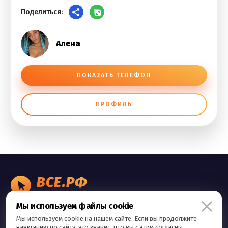
Поделиться:
Алена
ПОКАЗАТЬ ТЕЛЕФОН
ПРОФИЛЬ
ВСЕ.РФ
БИЗНЕС ОБЪЯВЛЕНИЯ
Мы используем файлы cookie
Правила сервиса
Мы используем cookie на нашем сайте. Если вы продолжите
Политика конфиденциальности
навигацию по сайту, это значит, что вы с этим согласны.