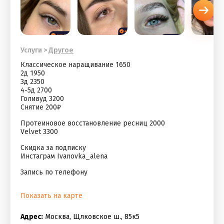
Услуги
>
Другое
Классическое наращивание 1650
2д 1950
3д 2350
4-5д 2700
Голивуд 3200
Снятие 200₽
Протеиновое восстановление ресниц 2000
Velvet 3300
Скидка за подписку
Инстаграм Ivanovka_alena
Запись по телефону
Показать на карте
Адрес:
Москва, Щлковское ш., 85к5