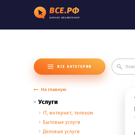
ВСЕ.РФ
БИЗНЕС ОБЪЯВЛЕНИЯ
ВСЕ КАТЕГОРИИ
На главную
Услуги
IT, интернет, телеком
Бытовые услуги
Деловые услуги