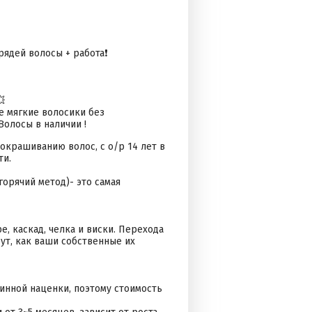
рядей волосы + работа❗

 мягкие волосики без
Волосы в наличии !
окрашиванию волос, с о/р 14 лет в
ти.
(горячий метод)- это самая
, каскад, челка и виски. Перехода
ут, как ваши собственные их
зинной наценки, поэтому стоимость