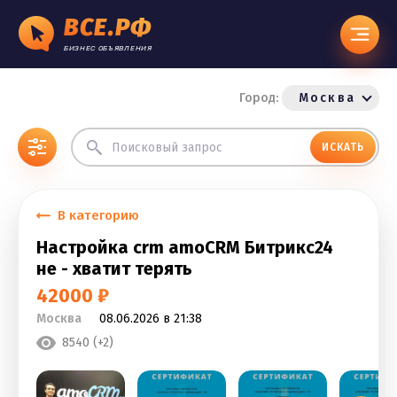
ВСЕ.РФ
БИЗНЕС ОБЪЯВЛЕНИЯ
Город:
Москва
ИСКАТЬ
В категорию
Настройка crm amoCRM Битрикс24
не - хватит терять
42000 ₽
Москва
08.06.2026 в 21:38
8540 (+2)