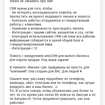
также не забывать про них!
CRM нужна для того, чтобы:
- Не потерять потенциального клиента, не
пропустить ни одного входящего звонка и запроса.
- Контроль работы сотрудников и стандартизация
работы с клиентами.
- Хранение и возможность прослушать звонки.
- Интеграция с вашим сайтом, аккаунтом в соц. сетях.
- Благодаря использованию CRM-системы вся рабочая
информация собирается в одной общей базе в
стандартизированном виде.
- Интеграция с 1С
Помогу с внедрением amoCRM для малого бизнеса.
Для отдела продаж. Под ваши задачи!
И помните. Именно срм, придуманы не просто, для
"компаний". Она создана для ВАС. Для людей ♥.
Пишите мне, расскажу подробнее по телефону,
whatsapp, viber, телеграм или по телефону, как лучше
внедрить амо в ваш бизнес. ☺
P.S. И кстати говоря, этому объявлению уже более 4х
лет. За это время уже около 80 кейсов по Амосрм и 40
по Битрикс24. Готов продемонстрировать, как они
работают