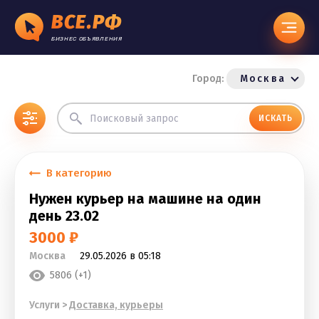
ВСЕ.РФ
БИЗНЕС ОБЪЯВЛЕНИЯ
Город:
Москва
ИСКАТЬ
В категорию
Нужен курьер на машине на один
день 23.02
3000 ₽
Москва
29.05.2026 в 05:18
5806 (+1)
Услуги
>
Доставка, курьеры