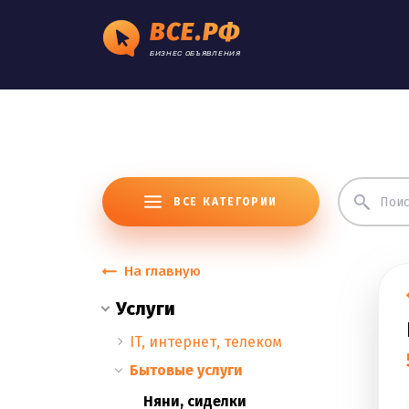
ВСЕ.РФ
БИЗНЕС ОБЪЯВЛЕНИЯ
ВСЕ КАТЕГОРИИ
На главную
Услуги
IT, интернет, телеком
Бытовые услуги
Няни, сиделки