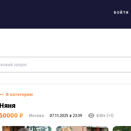
ВОЙТИ
В категорию
Няня
50000 ₽
Москва
07.11.2025 в 23:39
6304 (+1)