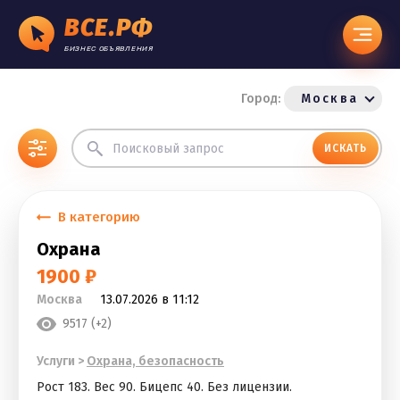
ВСЕ.РФ
БИЗНЕС ОБЪЯВЛЕНИЯ
Город:
Москва
ИСКАТЬ
В категорию
Охрана
1900 ₽
Москва
13.07.2026 в 11:12
9517 (+2)
Услуги
>
Охрана, безопасность
Рост 183. Вес 90. Бицепс 40. Без лицензии.