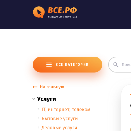
ВСЕ.РФ
БИЗНЕС ОБЪЯВЛЕНИЯ
ВСЕ КАТЕГОРИИ
На главную
Услуги
IT, интернет, телеком
Бытовые услуги
Деловые услуги