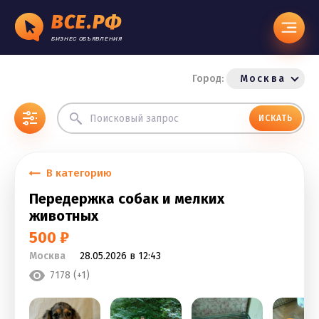
ВСЕ.РФ
БИЗНЕС ОБЪЯВЛЕНИЯ
Город:
Москва
ИСКАТЬ
В категорию
Передержка собак и мелких
животных
500 ₽
Москва
28.05.2026 в 12:43
7178 (+1)