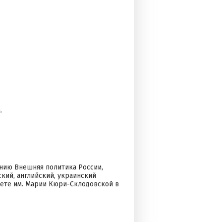
.
нию Внешняя политика России,
ий, английский, украинский
итете им. Марии Кюри-Склодовской в