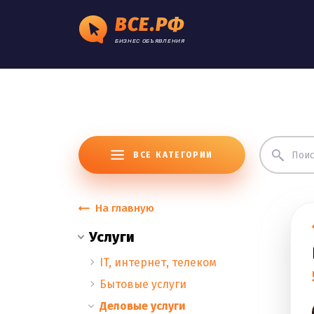
ВСЕ.РФ
БИЗНЕС ОБЪЯВЛЕНИЯ
ВСЕ КАТЕГОРИИ
На главную
Услуги
IT, интернет, телеком
Бытовые услуги
Деловые услуги