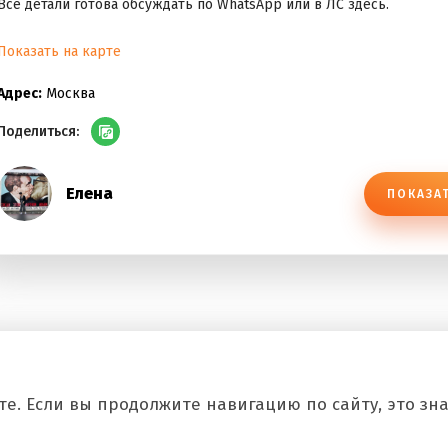
Все детали готова обсуждать по WhatsApp или в ЛС здесь.
Показать на карте
Адрес:
Москва
Поделиться:
Елена
ПОКАЗА
е. Если вы продолжите навигацию по сайту, это знач