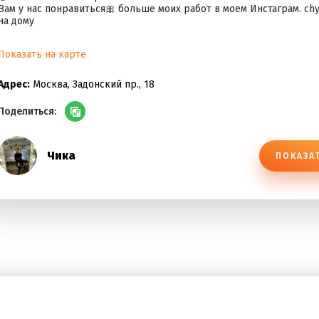
Вам у нас понравиться🎀 больше моих работ в моем Инстаграм. ch
на дому
Показать на карте
Адрес:
Москва, Задонский пр., 18
Поделиться:
Чика
ПОКАЗА