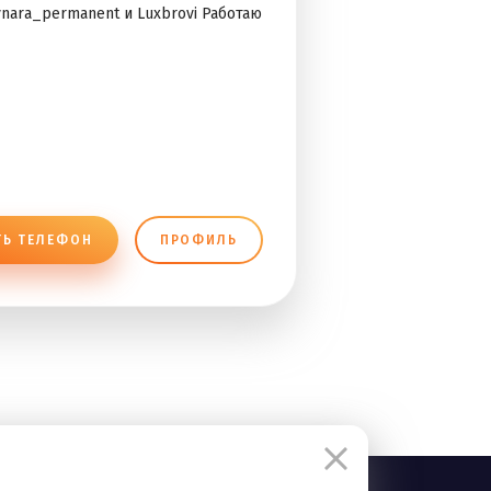
ynara_permanent и Luxbrovi Работаю
ТЬ ТЕЛЕФОН
ПРОФИЛЬ