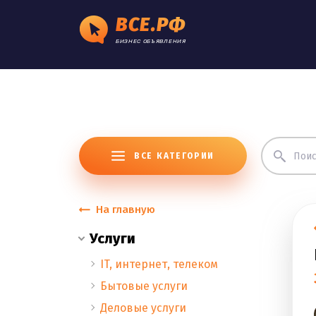
ВСЕ.РФ
БИЗНЕС ОБЪЯВЛЕНИЯ
ВСЕ КАТЕГОРИИ
На главную
Услуги
IT, интернет, телеком
Бытовые услуги
Деловые услуги