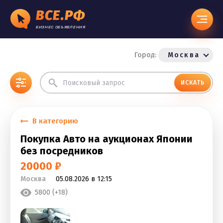
ВСЕ.РФ
БИЗНЕС ОБЪЯВЛЕНИЯ
Город:
Москва
ИСКАТЬ
В категорию
Покупка Авто на аукционах Японии
без посредников
20000 ₽
Москва
05.08.2026 в 12:15
5800 (+18)